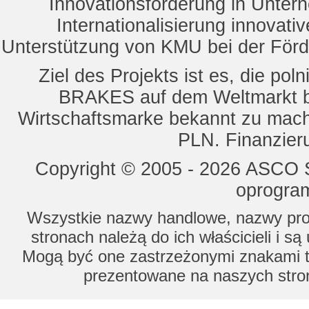
Innovationsförderung in Unte
Internationalisierung innovat
Unterstützung von KMU bei der För
Ziel des Projekts ist es, die 
BRAKES auf dem Weltmarkt b
Wirtschaftsmarke bekannt zu mach
PLN. Finanzier
Copyright © 2005 - 2026 ASCO Sy
oprogram
Wszystkie nazwy handlowe, nazwy prod
stronach należą do ich właścicieli i s
Mogą być one zastrzeżonymi znakami to
prezentowane na naszych stron