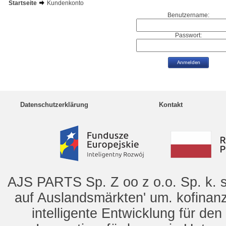
Startseite
Kundenkonto
Benutzername:
Passwort:
Datenschutzerklärung
Kontakt
AJS PARTS Sp. Z oo z o.o. Sp. k. s
auf Auslandsmärkten' um. kofinanz
intelligente Entwicklung für de