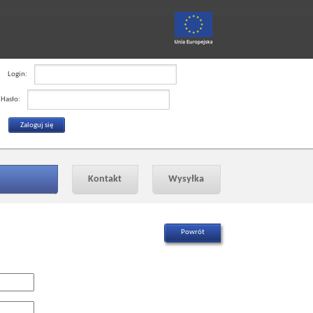
Login:
Hasło:
Kontakt
Wysyłka