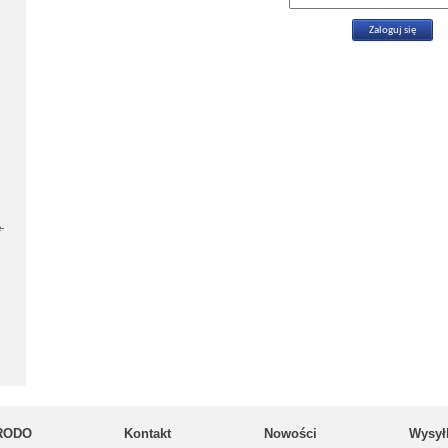
-
RODO
Kontakt
Nowości
Wysył