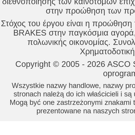
διεθνοποίησης των καινοτόμων επι
στην προώθηση των προ
Στόχος του έργου είναι η προώθησ
BRAKES στην παγκόσμια αγορά,
πολωνικής οικονομίας. Συνολ
Χρηματοδοτική
Copyright © 2005 - 2026 ASCO Sy
oprogram
Wszystkie nazwy handlowe, nazwy prod
stronach należą do ich właścicieli i s
Mogą być one zastrzeżonymi znakami to
prezentowane na naszych stron