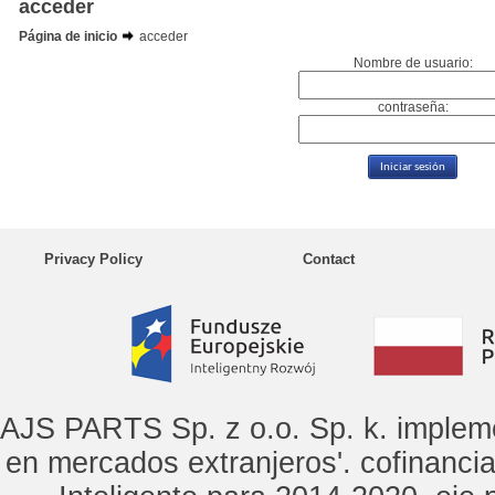
acceder
Página de inicio
acceder
Nombre de usuario:
contraseña:
Privacy Policy
Contact
AJS PARTS Sp. z o.o. Sp. k. implem
en mercados extranjeros'. cofinanci