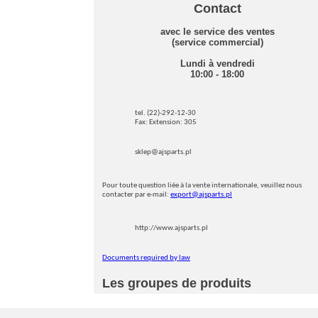
Contact
avec le service des ventes
(service commercial)
Lundi à vendredi
10:00 - 18:00
tel. (22)-292-12-30
Fax: Extension: 305
sklep@ajsparts.pl
Pour toute question liée à la vente internationale, veuillez nous
contacter par e-mail:
export@ajsparts.pl
http://www.ajsparts.pl
Documents required by law
Les groupes de produits