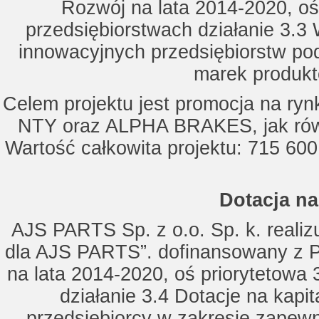
Rozwój na lata 2014-2020, oś
przedsiębiorstwach działanie 3.3 
innowacyjnych przedsiębiorstw po
marek produkt
Celem projektu jest promocja na ry
NTY oraz ALPHA BRAKES, jak równ
Wartość całkowita projektu: 715 600
Dotacja na
AJS PARTS Sp. z o.o. Sp. k. realizu
dla AJS PARTS”. dofinansowany z P
na lata 2014-2020, oś priorytetowa 
działanie 3.4 Dotacje na kapi
przedsiębiorcy w zakresie zapewn