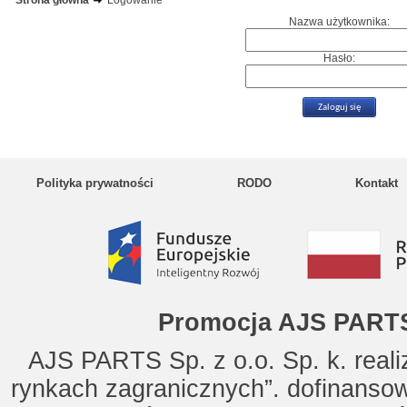
Strona główna
Logowanie
Nazwa użytkownika:
Hasło:
Polityka prywatności
RODO
Kontakt
Promocja AJS PARTS
AJS PARTS Sp. z o.o. Sp. k. reali
rynkach zagranicznych”. dofinanso