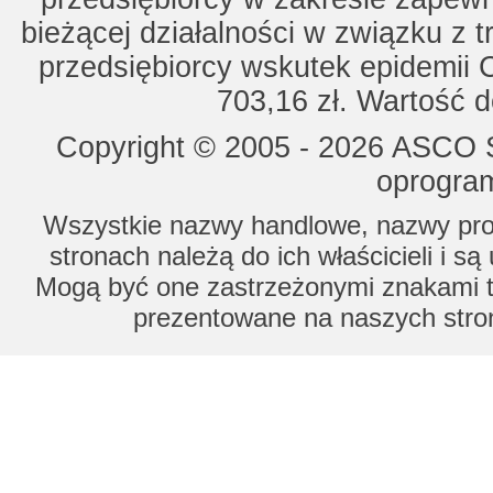
bieżącej działalności w związku z 
przedsiębiorcy wskutek epidemii 
703,16 zł. Wartość d
Copyright © 2005 - 2026 ASCO Sy
oprogram
Wszystkie nazwy handlowe, nazwy prod
stronach należą do ich właścicieli i s
Mogą być one zastrzeżonymi znakami to
prezentowane na naszych stron