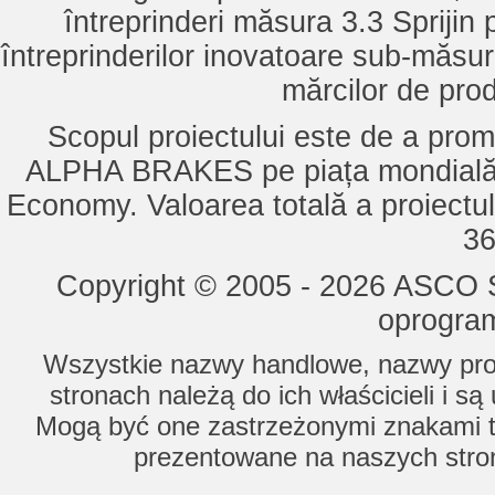
întreprinderi măsura 3.3 Sprijin
întreprinderilor inovatoare sub-măsu
mărcilor de pro
Scopul proiectului este de a pro
ALPHA BRAKES pe piața mondială,
Economy. Valoarea totală a proiectul
36
Copyright © 2005 - 2026 ASCO Sy
oprogram
Wszystkie nazwy handlowe, nazwy prod
stronach należą do ich właścicieli i s
Mogą być one zastrzeżonymi znakami to
prezentowane na naszych stron