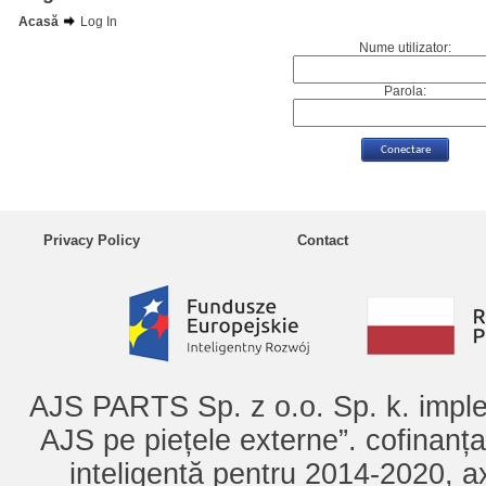
Acasă
Log In
Nume utilizator:
Parola:
Privacy Policy
Contact
AJS PARTS Sp. z o.o. Sp. k. imple
AJS pe piețele externe”. cofinanț
inteligentă pentru 2014-2020, ax