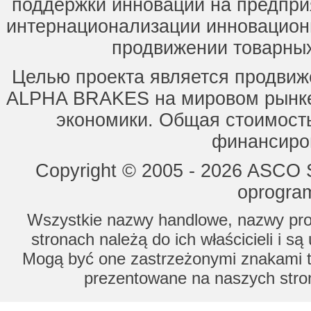
поддержки инноваций на предпри
интернационализации инновацион
продвижении товарных
Целью проекта является продвиж
ALPHA BRAKES на мировом рынке,
экономики. Общая стоимость
финансиров
Copyright © 2005 - 2026 ASCO Sy
oprogram
Wszystkie nazwy handlowe, nazwy prod
stronach należą do ich właścicieli i s
Mogą być one zastrzeżonymi znakami to
prezentowane na naszych stron