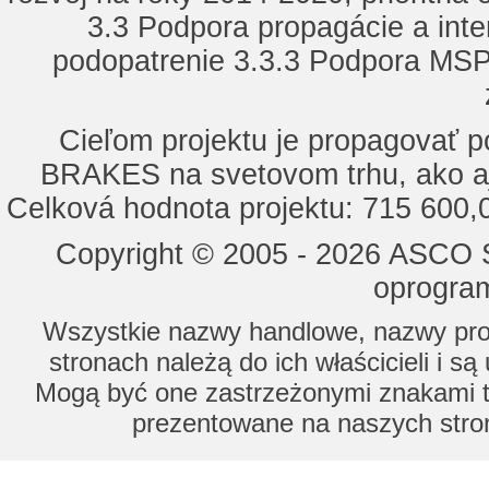
3.3 Podpora propagácie a inte
podopatrenie 3.3.3 Podpora MSP 
Cieľom projektu je propagovať
BRAKES na svetovom trhu, ako a
Celková hodnota projektu: 715 600
Copyright © 2005 - 2026 ASCO Sy
oprogram
Wszystkie nazwy handlowe, nazwy prod
stronach należą do ich właścicieli i s
Mogą być one zastrzeżonymi znakami to
prezentowane na naszych stron