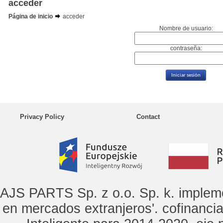
acceder
Página de inicio
acceder
Nombre de usuario:
contraseña:
Privacy Policy
Contact
AJS PARTS Sp. z o.o. Sp. k. implem
en mercados extranjeros'. cofinanci