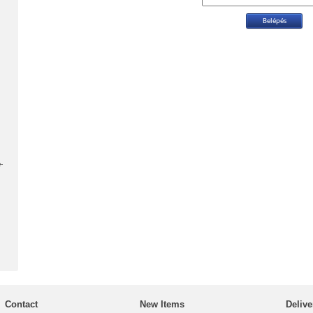
-
Contact
New Items
Delive