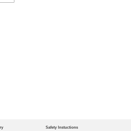
ry
Safety Instuctions