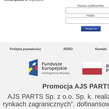
Strona główna
Logowanie
Nazwa użytkownika:
Hasło:
Polityka prywatności
RODO
Kontakt
Promocja AJS PARTS
AJS PARTS Sp. z o.o. Sp. k. reali
rynkach zagranicznych”. dofinanso