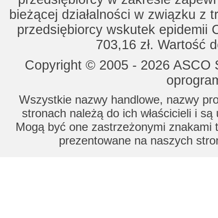
bieżącej działalności w związku z 
przedsiębiorcy wskutek epidemii 
703,16 zł. Wartość d
Copyright © 2005 - 2026 ASCO Sy
oprogram
Wszystkie nazwy handlowe, nazwy prod
stronach należą do ich właścicieli i s
Mogą być one zastrzeżonymi znakami to
prezentowane na naszych stron