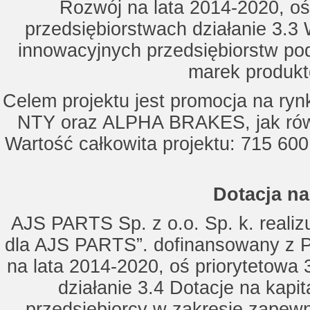
Rozwój na lata 2014-2020, oś
przedsiębiorstwach działanie 3.3 
innowacyjnych przedsiębiorstw po
marek produkt
Celem projektu jest promocja na ry
NTY oraz ALPHA BRAKES, jak równ
Wartość całkowita projektu: 715 600
Dotacja na
AJS PARTS Sp. z o.o. Sp. k. realizu
dla AJS PARTS”. dofinansowany z P
na lata 2014-2020, oś priorytetowa 
działanie 3.4 Dotacje na kapi
przedsiębiorcy w zakresie zapewn