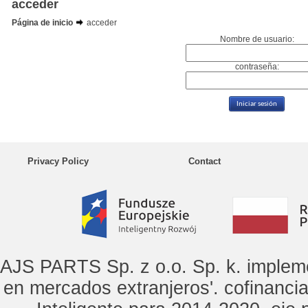
acceder
Página de inicio
acceder
Nombre de usuario:
contraseña:
Privacy Policy
Contact
AJS PARTS Sp. z o.o. Sp. k. implem
en mercados extranjeros'. cofinanci