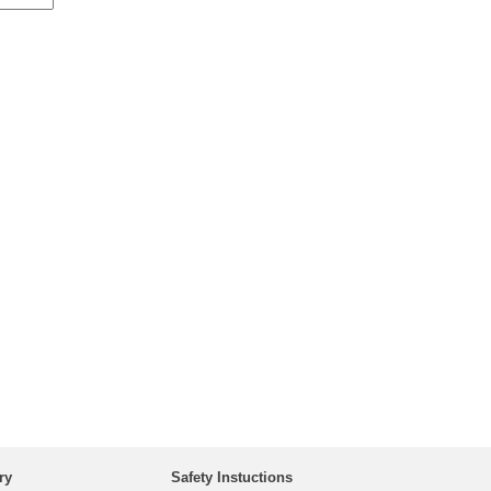
ry
Safety Instuctions