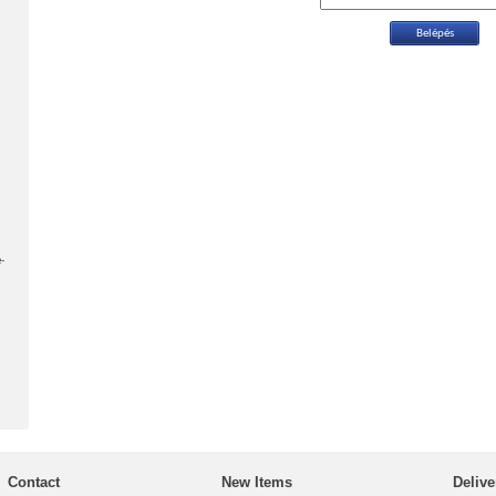
-
Contact
New Items
Delive