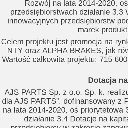
Rozwój na lata 2014-2020, oś
przedsiębiorstwach działanie 3.3 
innowacyjnych przedsiębiorstw po
marek produkt
Celem projektu jest promocja na ry
NTY oraz ALPHA BRAKES, jak równ
Wartość całkowita projektu: 715 600
Dotacja na
AJS PARTS Sp. z o.o. Sp. k. realizu
dla AJS PARTS”. dofinansowany z P
na lata 2014-2020, oś priorytetowa 
działanie 3.4 Dotacje na kapi
przedsiębiorcy w zakresie zapewn