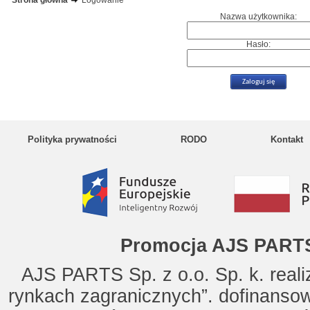
Strona główna
Logowanie
Nazwa użytkownika:
Hasło:
Polityka prywatności
RODO
Kontakt
Promocja AJS PARTS
AJS PARTS Sp. z o.o. Sp. k. reali
rynkach zagranicznych”. dofinanso