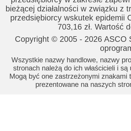
bieżącej działalności w związku z 
przedsiębiorcy wskutek epidemii 
703,16 zł. Wartość d
Copyright © 2005 - 2026 ASCO Sy
oprogram
Wszystkie nazwy handlowe, nazwy prod
stronach należą do ich właścicieli i s
Mogą być one zastrzeżonymi znakami to
prezentowane na naszych stron