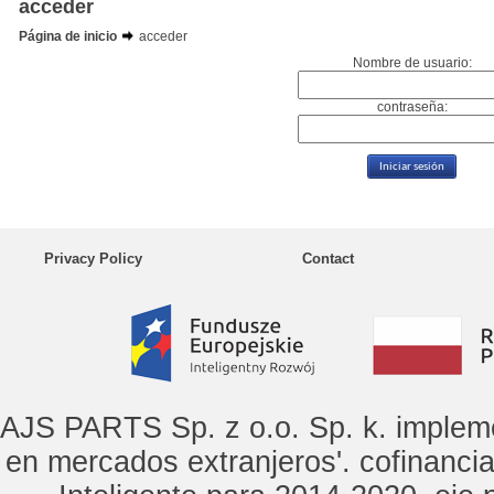
acceder
Página de inicio
acceder
Nombre de usuario:
contraseña:
Privacy Policy
Contact
AJS PARTS Sp. z o.o. Sp. k. implem
en mercados extranjeros'. cofinanci