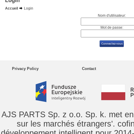
Login
Accueil
Login
Nom d'utilisateur:
Mot de passe:
Privacy Policy
Contact
AJS PARTS Sp. z o.o. Sp. k. met en 
sur les marchés étrangers'. cof
développement intelligent pour 2014-2