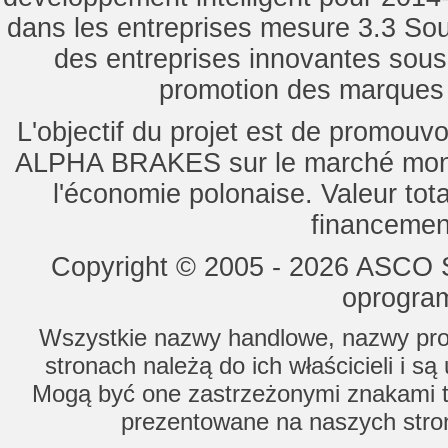
dans les entreprises mesure 3.3 Souti
des entreprises innovantes sou
promotion des marques d
L'objectif du projet est de promouv
ALPHA BRAKES sur le marché mondi
l'économie polonaise. Valeur tot
financemen
Copyright © 2005 - 2026 ASCO Sy
oprogram
Wszystkie nazwy handlowe, nazwy prod
stronach należą do ich właścicieli i s
Mogą być one zastrzeżonymi znakami to
prezentowane na naszych stron