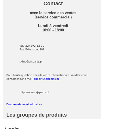
Contact
avec le service des ventes
(service commercial)
Lundi à vendredi
10:00 - 18:00
tel. (22)-292-12-30
Fax: Extension: 305
sklep@ajsparts.pl
Pour toute question liée à la vente internationale, veuillez nous
contacter par e-mail:
export@ajsparts.pl
http://www.ajsparts.pl
Documents required by law
Les groupes de produits