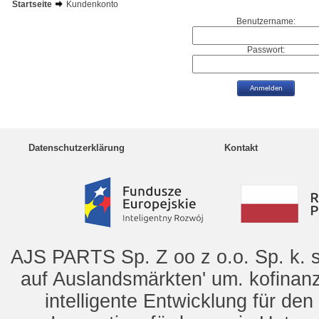
Startseite
Kundenkonto
Benutzername:
Passwort:
Datenschutzerklärung
Kontakt
AJS PARTS Sp. Z oo z o.o. Sp. k. s
auf Auslandsmärkten' um. kofinanz
intelligente Entwicklung für de