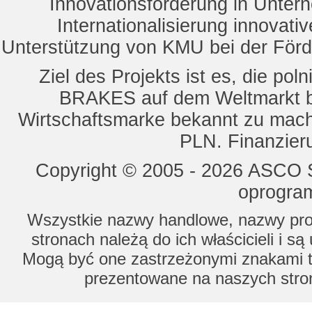
Innovationsförderung in Unte
Internationalisierung innovat
Unterstützung von KMU bei der För
Ziel des Projekts ist es, die 
BRAKES auf dem Weltmarkt b
Wirtschaftsmarke bekannt zu mach
PLN. Finanzier
Copyright © 2005 - 2026 ASCO Sy
oprogram
Wszystkie nazwy handlowe, nazwy prod
stronach należą do ich właścicieli i s
Mogą być one zastrzeżonymi znakami to
prezentowane na naszych stron