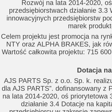
Rozwój na lata 2014-2020, oś
przedsiębiorstwach działanie 3.3 
innowacyjnych przedsiębiorstw po
marek produkt
Celem projektu jest promocja na ry
NTY oraz ALPHA BRAKES, jak równ
Wartość całkowita projektu: 715 600
Dotacja na
AJS PARTS Sp. z o.o. Sp. k. realizu
dla AJS PARTS”. dofinansowany z P
na lata 2014-2020, oś priorytetowa 
działanie 3.4 Dotacje na kapi
przedsiębiorcy w zakresie zapewn