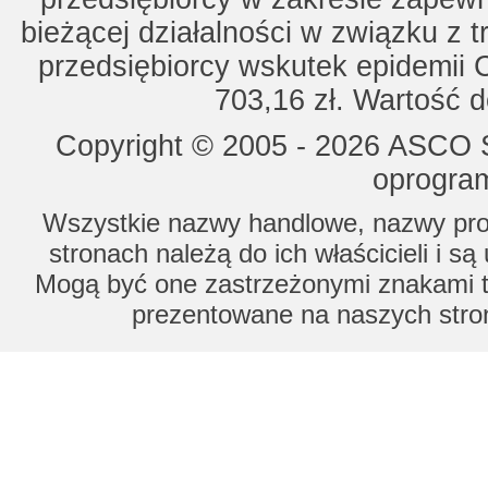
bieżącej działalności w związku z 
przedsiębiorcy wskutek epidemii 
703,16 zł. Wartość d
Copyright © 2005 - 2026 ASCO Sy
oprogram
Wszystkie nazwy handlowe, nazwy prod
stronach należą do ich właścicieli i s
Mogą być one zastrzeżonymi znakami to
prezentowane na naszych stron