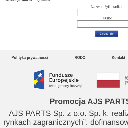
Strona główna
Logowanie
Nazwa użytkownika:
Hasło:
Polityka prywatności
RODO
Kontakt
Promocja AJS PARTS
AJS PARTS Sp. z o.o. Sp. k. reali
rynkach zagranicznych”. dofinanso