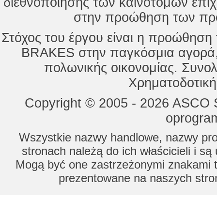
διεθνοποίησης των καινοτόμων επι
στην προώθηση των προ
Στόχος του έργου είναι η προώθησ
BRAKES στην παγκόσμια αγορά,
πολωνικής οικονομίας. Συνολ
Χρηματοδοτική
Copyright © 2005 - 2026 ASCO Sy
oprogram
Wszystkie nazwy handlowe, nazwy prod
stronach należą do ich właścicieli i s
Mogą być one zastrzeżonymi znakami to
prezentowane na naszych stron