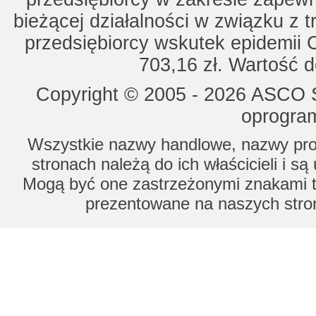
bieżącej działalności w związku z 
przedsiębiorcy wskutek epidemii 
703,16 zł. Wartość d
Copyright © 2005 - 2026 ASCO Sy
oprogram
Wszystkie nazwy handlowe, nazwy prod
stronach należą do ich właścicieli i s
Mogą być one zastrzeżonymi znakami to
prezentowane na naszych stron