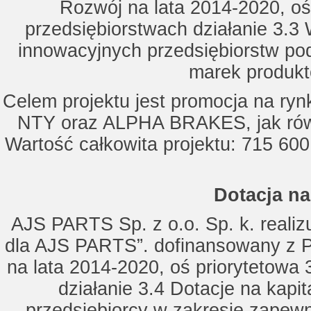
Rozwój na lata 2014-2020, oś
przedsiębiorstwach działanie 3.3 
innowacyjnych przedsiębiorstw po
marek produkt
Celem projektu jest promocja na ry
NTY oraz ALPHA BRAKES, jak równ
Wartość całkowita projektu: 715 600
Dotacja na
AJS PARTS Sp. z o.o. Sp. k. realizu
dla AJS PARTS”. dofinansowany z P
na lata 2014-2020, oś priorytetowa 
działanie 3.4 Dotacje na kapi
przedsiębiorcy w zakresie zapewn