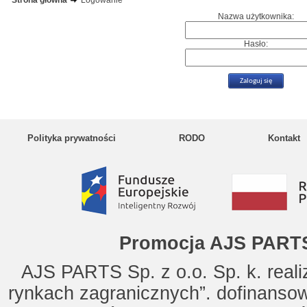
Strona główna
Logowanie
Nazwa użytkownika:
Hasło:
Polityka prywatności
RODO
Kontakt
Promocja AJS PARTS
AJS PARTS Sp. z o.o. Sp. k. reali
rynkach zagranicznych”. dofinanso