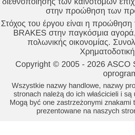
διεθνοποίησης των καινοτόμων επι
στην προώθηση των προ
Στόχος του έργου είναι η προώθησ
BRAKES στην παγκόσμια αγορά,
πολωνικής οικονομίας. Συνολ
Χρηματοδοτική
Copyright © 2005 - 2026 ASCO Sy
oprogram
Wszystkie nazwy handlowe, nazwy prod
stronach należą do ich właścicieli i s
Mogą być one zastrzeżonymi znakami to
prezentowane na naszych stron