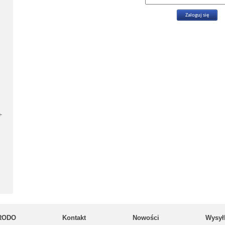
-
RODO
Kontakt
Nowości
Wysył