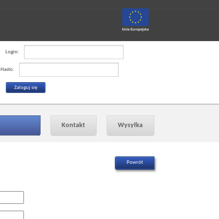
Login:
Hasło:
Kontakt
Wysyłka