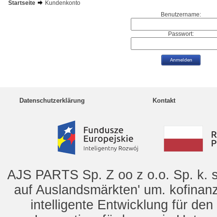
Startseite
Kundenkonto
Benutzername:
Passwort:
Datenschutzerklärung
Kontakt
AJS PARTS Sp. Z oo z o.o. Sp. k. s
auf Auslandsmärkten' um. kofinanz
intelligente Entwicklung für de