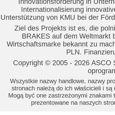
Innovationsförderung in Unte
Internationalisierung innovat
Unterstützung von KMU bei der För
Ziel des Projekts ist es, die 
BRAKES auf dem Weltmarkt b
Wirtschaftsmarke bekannt zu mach
PLN. Finanzier
Copyright © 2005 - 2026 ASCO Sy
oprogram
Wszystkie nazwy handlowe, nazwy prod
stronach należą do ich właścicieli i s
Mogą być one zastrzeżonymi znakami to
prezentowane na naszych stron