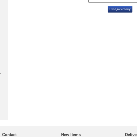
-
Contact
New Items
Delive