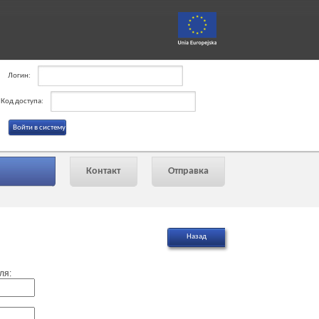
Логин:
Код доступа:
Контакт
Отправка
ля: