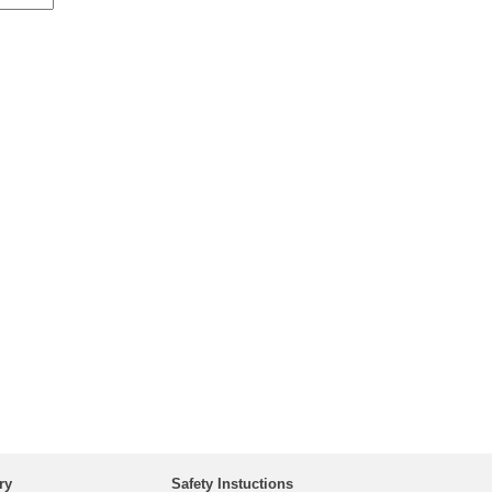
ry
Safety Instuctions