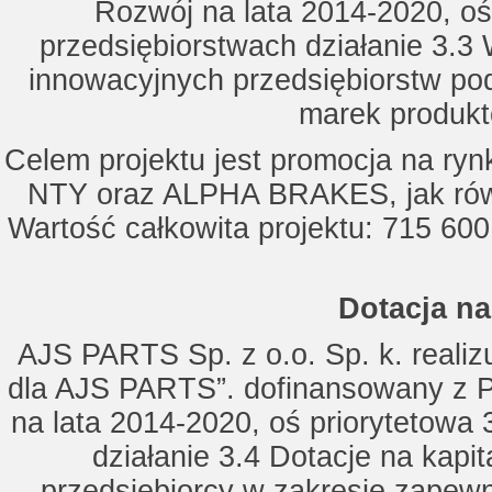
Rozwój na lata 2014-2020, oś
przedsiębiorstwach działanie 3.3 
innowacyjnych przedsiębiorstw po
marek produkt
Celem projektu jest promocja na ry
NTY oraz ALPHA BRAKES, jak równ
Wartość całkowita projektu: 715 600
Dotacja na
AJS PARTS Sp. z o.o. Sp. k. realizu
dla AJS PARTS”. dofinansowany z P
na lata 2014-2020, oś priorytetowa 
działanie 3.4 Dotacje na kapi
przedsiębiorcy w zakresie zapewn