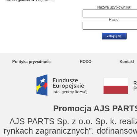
Strona główna
Logowanie
Nazwa użytkownika:
Hasło:
Polityka prywatności
RODO
Kontakt
Promocja AJS PARTS
AJS PARTS Sp. z o.o. Sp. k. reali
rynkach zagranicznych”. dofinanso