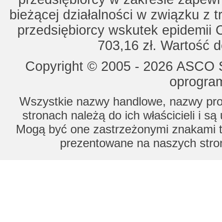
bieżącej działalności w związku z 
przedsiębiorcy wskutek epidemii 
703,16 zł. Wartość d
Copyright © 2005 - 2026 ASCO Sy
oprogram
Wszystkie nazwy handlowe, nazwy prod
stronach należą do ich właścicieli i s
Mogą być one zastrzeżonymi znakami to
prezentowane na naszych stron