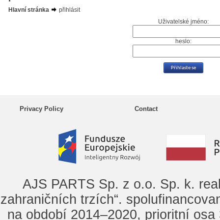
Hlavní stránka
přihlásit
Uživatelské jméno:
heslo:
Privacy Policy
Contact
AJS PARTS Sp. z o.o. Sp. k. rea
zahraničních trzích“. spolufinancova
na období 2014–2020, prioritní osa 