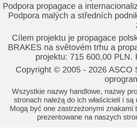
Podpora propagace a internacionaliz
Podpora malých a středních podnik
Cílem projektu je propagace po
BRAKES na světovém trhu a propa
projektu: 715 600,00 PLN.
Copyright © 2005 - 2026 ASCO Sy
oprogram
Wszystkie nazwy handlowe, nazwy prod
stronach należą do ich właścicieli i s
Mogą być one zastrzeżonymi znakami to
prezentowane na naszych stron