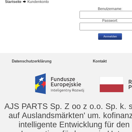
Startseite
Kundenkonto
Benutzername:
Passwort:
Datenschutzerklärung
Kontakt
AJS PARTS Sp. Z oo z o.o. Sp. k. s
auf Auslandsmärkten' um. kofinanz
intelligente Entwicklung für de