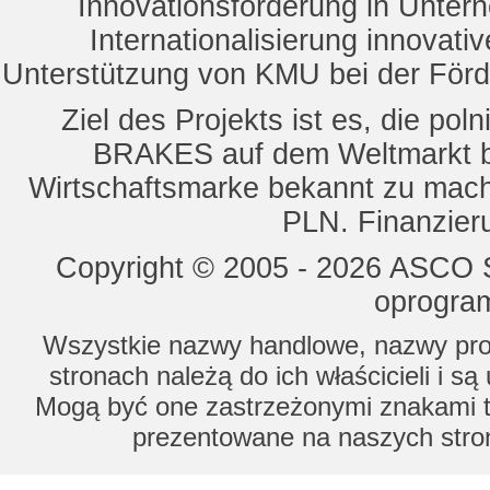
Innovationsförderung in Unte
Internationalisierung innovat
Unterstützung von KMU bei der För
Ziel des Projekts ist es, die 
BRAKES auf dem Weltmarkt b
Wirtschaftsmarke bekannt zu mach
PLN. Finanzier
Copyright © 2005 - 2026 ASCO Sy
oprogram
Wszystkie nazwy handlowe, nazwy prod
stronach należą do ich właścicieli i s
Mogą być one zastrzeżonymi znakami to
prezentowane na naszych stron