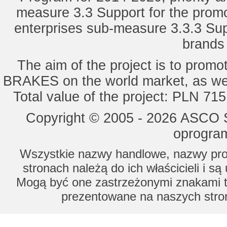
measure 3.3 Support for the promot
enterprises sub-measure 3.3.3 Sup
brands 
The aim of the project is to pro
BRAKES on the world market, as wel
Total value of the project: PLN 71
Copyright © 2005 - 2026 ASCO Sy
oprogram
Wszystkie nazwy handlowe, nazwy prod
stronach należą do ich właścicieli i s
Mogą być one zastrzeżonymi znakami to
prezentowane na naszych stron