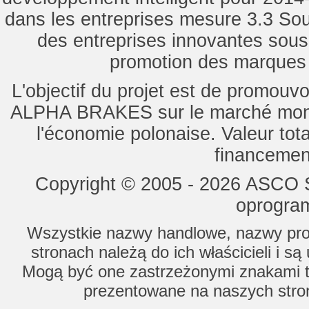
dans les entreprises mesure 3.3 Souti
des entreprises innovantes sou
promotion des marques d
L'objectif du projet est de promouv
ALPHA BRAKES sur le marché mondi
l'économie polonaise. Valeur tot
financemen
Copyright © 2005 - 2026 ASCO Sy
oprogram
Wszystkie nazwy handlowe, nazwy prod
stronach należą do ich właścicieli i s
Mogą być one zastrzeżonymi znakami to
prezentowane na naszych stron