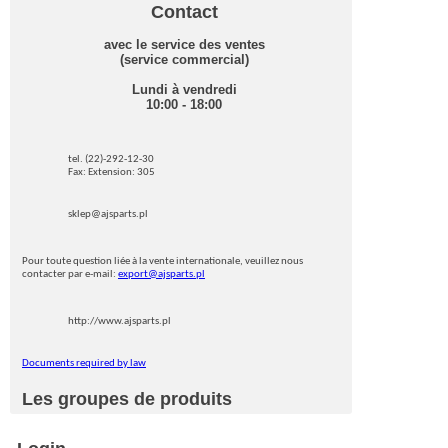
Contact
avec le service des ventes
(service commercial)
Lundi à vendredi
10:00 - 18:00
tel. (22)-292-12-30
Fax: Extension: 305
sklep@ajsparts.pl
Pour toute question liée à la vente internationale, veuillez nous
contacter par e-mail:
export@ajsparts.pl
http://www.ajsparts.pl
Documents required by law
Les groupes de produits