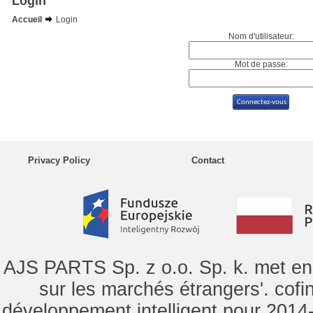
Login
Accueil
Login
Nom d'utilisateur:
Mot de passe:
Privacy Policy
Contact
AJS PARTS Sp. z o.o. Sp. k. met en 
sur les marchés étrangers'. cof
développement intelligent pour 2014-2