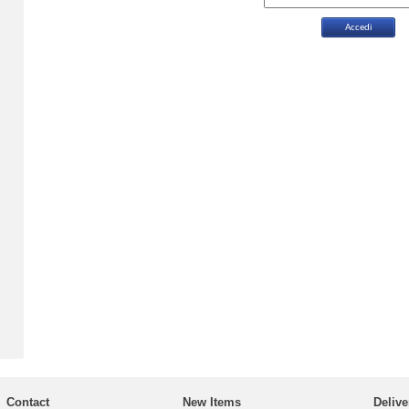
Contact
New Items
Delive