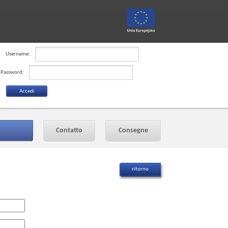
Username:
Password:
Contatto
Consegne