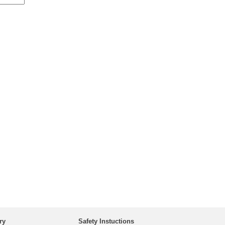
ry
Safety Instuctions