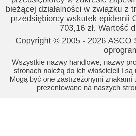
bieżącej działalności w związku z 
przedsiębiorcy wskutek epidemii 
703,16 zł. Wartość d
Copyright © 2005 - 2026 ASCO Sy
oprogram
Wszystkie nazwy handlowe, nazwy prod
stronach należą do ich właścicieli i s
Mogą być one zastrzeżonymi znakami to
prezentowane na naszych stron