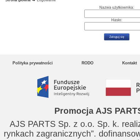
Strona główna
Logowanie
Nazwa użytkownika:
Hasło:
Polityka prywatności
RODO
Kontakt
Promocja AJS PARTS
AJS PARTS Sp. z o.o. Sp. k. reali
rynkach zagranicznych”. dofinanso