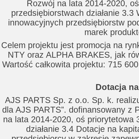
Rozwój na lata 2014-2020, oś
przedsiębiorstwach działanie 3.3 
innowacyjnych przedsiębiorstw po
marek produkt
Celem projektu jest promocja na ry
NTY oraz ALPHA BRAKES, jak równ
Wartość całkowita projektu: 715 600
Dotacja na
AJS PARTS Sp. z o.o. Sp. k. realizu
dla AJS PARTS”. dofinansowany z P
na lata 2014-2020, oś priorytetowa 
działanie 3.4 Dotacje na kapi
przedsiębiorcy w zakresie zapewn