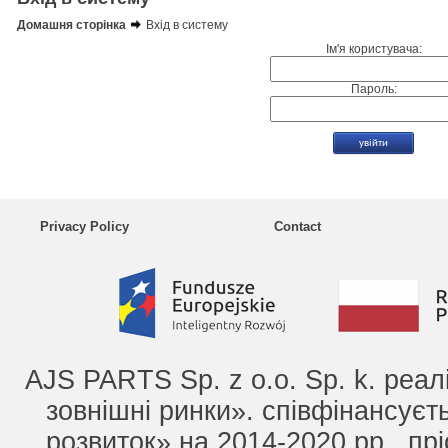
Домашня сторінка
Вхід в систему
Ім'я користувача:
Пароль:
Privacy Policy
Contact
AJS PARTS Sp. z o.o. Sp. k. реа
зовнішні ринки». співфінансує
розвиток» на 2014-2020 рр., прі