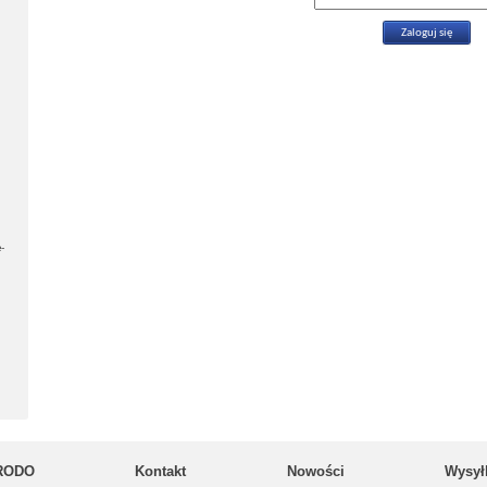
-
RODO
Kontakt
Nowości
Wysył