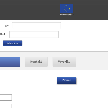
Login:
Hasło:
Kontakt
Wysyłka