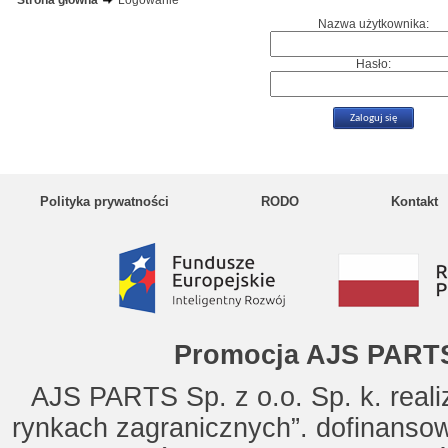
Strona główna
Logowanie
Nazwa użytkownika:
Hasło:
Polityka prywatności
RODO
Kontakt
Promocja AJS PARTS
AJS PARTS Sp. z o.o. Sp. k. reali
rynkach zagranicznych”. dofinanso