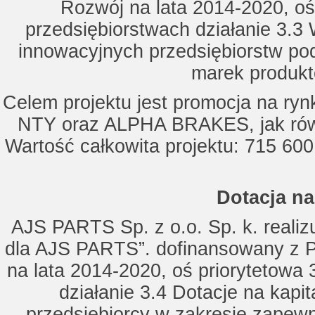
Rozwój na lata 2014-2020, oś
przedsiębiorstwach działanie 3.3 
innowacyjnych przedsiębiorstw po
marek produkt
Celem projektu jest promocja na ry
NTY oraz ALPHA BRAKES, jak równ
Wartość całkowita projektu: 715 600
Dotacja na
AJS PARTS Sp. z o.o. Sp. k. realizu
dla AJS PARTS”. dofinansowany z P
na lata 2014-2020, oś priorytetowa 
działanie 3.4 Dotacje na kapi
przedsiębiorcy w zakresie zapewn