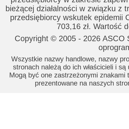
bieżącej działalności w związku z 
przedsiębiorcy wskutek epidemii 
703,16 zł. Wartość d
Copyright © 2005 - 2026 ASCO Sy
oprogram
Wszystkie nazwy handlowe, nazwy prod
stronach należą do ich właścicieli i s
Mogą być one zastrzeżonymi znakami to
prezentowane na naszych stron