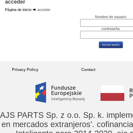
acceder
Página de inicio
acceder
Nombre de usuario:
contraseña:
Privacy Policy
Contact
AJS PARTS Sp. z o.o. Sp. k. implem
en mercados extranjeros'. cofinanci