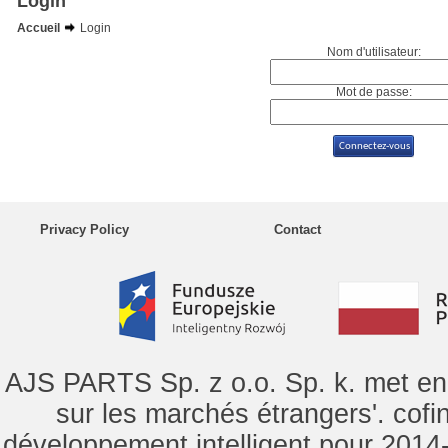
Login
Accueil
Login
Nom d'utilisateur:
Mot de passe:
Privacy Policy
Contact
AJS PARTS Sp. z o.o. Sp. k. met en 
sur les marchés étrangers'. cof
développement intelligent pour 2014-2