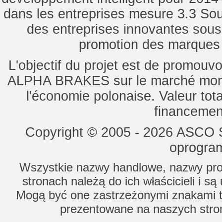
dans les entreprises mesure 3.3 Souti
des entreprises innovantes sou
promotion des marques d
L'objectif du projet est de promouv
ALPHA BRAKES sur le marché mondi
l'économie polonaise. Valeur tot
financemen
Copyright © 2005 - 2026 ASCO Sy
oprogram
Wszystkie nazwy handlowe, nazwy prod
stronach należą do ich właścicieli i s
Mogą być one zastrzeżonymi znakami to
prezentowane na naszych stron