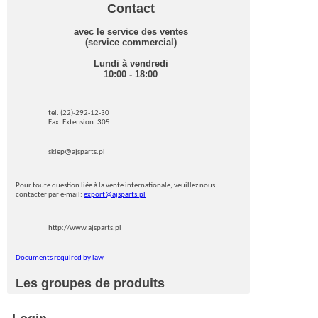
Contact
avec le service des ventes
(service commercial)
Lundi à vendredi
10:00 - 18:00
tel. (22)-292-12-30
Fax: Extension: 305
sklep@ajsparts.pl
Pour toute question liée à la vente internationale, veuillez nous
contacter par e-mail:
export@ajsparts.pl
http://www.ajsparts.pl
Documents required by law
Les groupes de produits