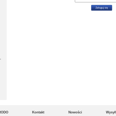
-
RODO
Kontakt
Nowości
Wysył