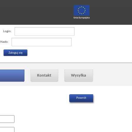
Login:
Hasło:
Kontakt
Wysyłka