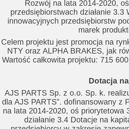
Rozwój na lata 2014-2020, oś
przedsiębiorstwach działanie 3.3 
innowacyjnych przedsiębiorstw po
marek produkt
Celem projektu jest promocja na ry
NTY oraz ALPHA BRAKES, jak równ
Wartość całkowita projektu: 715 600
Dotacja na
AJS PARTS Sp. z o.o. Sp. k. realizu
dla AJS PARTS”. dofinansowany z P
na lata 2014-2020, oś priorytetowa 
działanie 3.4 Dotacje na kapi
przedsiębiorcy w zakresie zapewn