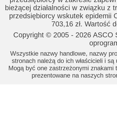
bieżącej działalności w związku z 
przedsiębiorcy wskutek epidemii 
703,16 zł. Wartość d
Copyright © 2005 - 2026 ASCO Sy
oprogram
Wszystkie nazwy handlowe, nazwy prod
stronach należą do ich właścicieli i s
Mogą być one zastrzeżonymi znakami to
prezentowane na naszych stron