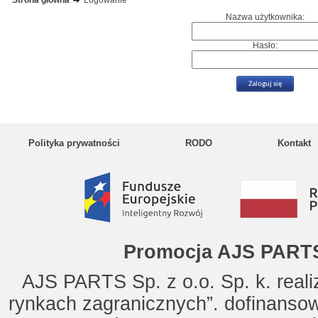
Strona główna
Logowanie
Nazwa użytkownika:
Hasło:
Polityka prywatności
RODO
Kontakt
Promocja AJS PARTS
AJS PARTS Sp. z o.o. Sp. k. reali
rynkach zagranicznych”. dofinanso