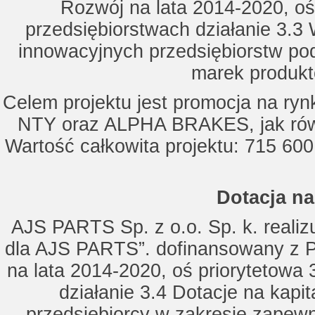
Rozwój na lata 2014-2020, oś
przedsiębiorstwach działanie 3.3 
innowacyjnych przedsiębiorstw po
marek produkt
Celem projektu jest promocja na ry
NTY oraz ALPHA BRAKES, jak równ
Wartość całkowita projektu: 715 600
Dotacja na
AJS PARTS Sp. z o.o. Sp. k. realizu
dla AJS PARTS”. dofinansowany z P
na lata 2014-2020, oś priorytetowa 
działanie 3.4 Dotacje na kapi
przedsiębiorcy w zakresie zapewn