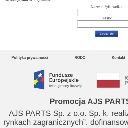
Strona główna
Logowanie
Nazwa użytkownika:
Hasło:
Polityka prywatności
RODO
Kontakt
Promocja AJS PARTS
AJS PARTS Sp. z o.o. Sp. k. reali
rynkach zagranicznych”. dofinanso