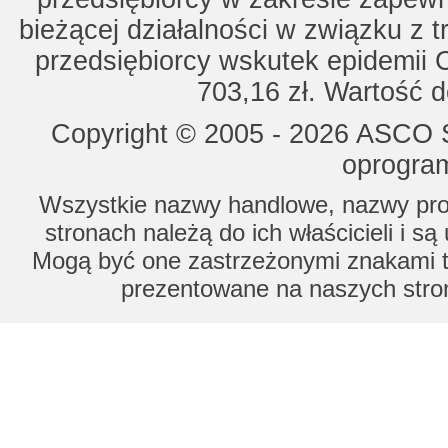
bieżącej działalności w związku z 
przedsiębiorcy wskutek epidemii 
703,16 zł. Wartość d
Copyright © 2005 - 2026 ASCO Sy
oprogram
Wszystkie nazwy handlowe, nazwy prod
stronach należą do ich właścicieli i s
Mogą być one zastrzeżonymi znakami to
prezentowane na naszych stron