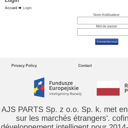
Login
Accueil
Login
Nom d'utilisateur:
Mot de passe:
Privacy Policy
Contact
AJS PARTS Sp. z o.o. Sp. k. met en 
sur les marchés étrangers'. cof
développement intelligent pour 2014-2