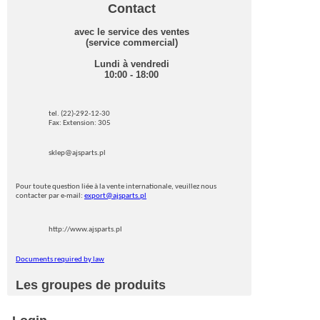
Contact
avec le service des ventes
(service commercial)
Lundi à vendredi
10:00 - 18:00
tel. (22)-292-12-30
Fax: Extension: 305
sklep@ajsparts.pl
Pour toute question liée à la vente internationale, veuillez nous
contacter par e-mail:
export@ajsparts.pl
http://www.ajsparts.pl
Documents required by law
Les groupes de produits