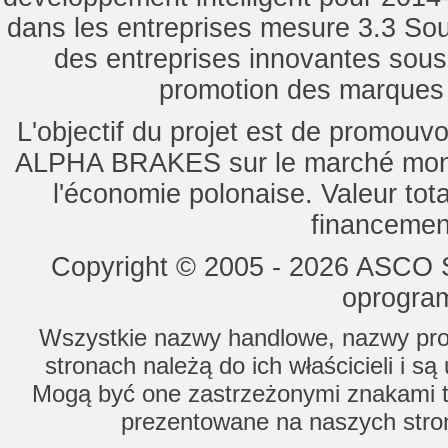
dans les entreprises mesure 3.3 Souti
des entreprises innovantes sou
promotion des marques d
L'objectif du projet est de promouv
ALPHA BRAKES sur le marché mondi
l'économie polonaise. Valeur tot
financemen
Copyright © 2005 - 2026 ASCO Sy
oprogram
Wszystkie nazwy handlowe, nazwy prod
stronach należą do ich właścicieli i s
Mogą być one zastrzeżonymi znakami to
prezentowane na naszych stron