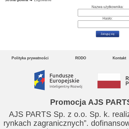
Strona główna
Logowanie
Nazwa użytkownika:
Hasło:
Polityka prywatności
RODO
Kontakt
Promocja AJS PARTS
AJS PARTS Sp. z o.o. Sp. k. reali
rynkach zagranicznych”. dofinanso