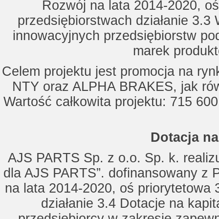
Rozwój na lata 2014-2020, oś
przedsiębiorstwach działanie 3.3 
innowacyjnych przedsiębiorstw po
marek produkt
Celem projektu jest promocja na ry
NTY oraz ALPHA BRAKES, jak równ
Wartość całkowita projektu: 715 600
Dotacja na
AJS PARTS Sp. z o.o. Sp. k. realizu
dla AJS PARTS”. dofinansowany z P
na lata 2014-2020, oś priorytetowa 
działanie 3.4 Dotacje na kapi
przedsiębiorcy w zakresie zapewn