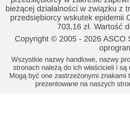
bieżącej działalności w związku z 
przedsiębiorcy wskutek epidemii 
703,16 zł. Wartość d
Copyright © 2005 - 2026 ASCO Sy
oprogram
Wszystkie nazwy handlowe, nazwy prod
stronach należą do ich właścicieli i s
Mogą być one zastrzeżonymi znakami to
prezentowane na naszych stron