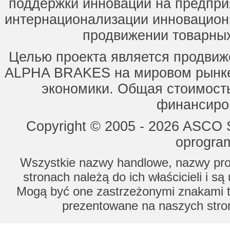
поддержки инноваций на предпри
интернационализации инновацион
продвижении товарных
Целью проекта является продвиж
ALPHA BRAKES на мировом рынке,
экономики. Общая стоимость
финансиров
Copyright © 2005 - 2026 ASCO Sy
oprogram
Wszystkie nazwy handlowe, nazwy prod
stronach należą do ich właścicieli i s
Mogą być one zastrzeżonymi znakami to
prezentowane na naszych stron