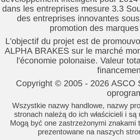
dans les entreprises mesure 3.3 Souti
des entreprises innovantes sou
promotion des marques d
L'objectif du projet est de promouv
ALPHA BRAKES sur le marché mondi
l'économie polonaise. Valeur tot
financemen
Copyright © 2005 - 2026 ASCO Sy
oprogram
Wszystkie nazwy handlowe, nazwy prod
stronach należą do ich właścicieli i s
Mogą być one zastrzeżonymi znakami to
prezentowane na naszych stron