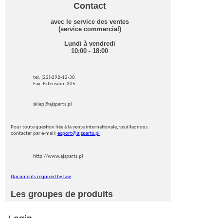
Contact
avec le service des ventes
(service commercial)
Lundi à vendredi
10:00 - 18:00
tel. (22)-292-12-30
Fax: Extension: 305
sklep@ajsparts.pl
Pour toute question liée à la vente internationale, veuillez nous
contacter par e-mail:
export@ajsparts.pl
http://www.ajsparts.pl
Documents required by law
Les groupes de produits