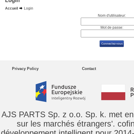
Login
Accueil
Login
Nom d'utilisateur:
Mot de passe:
Privacy Policy
Contact
AJS PARTS Sp. z o.o. Sp. k. met en 
sur les marchés étrangers'. cof
développement intelligent pour 2014-2