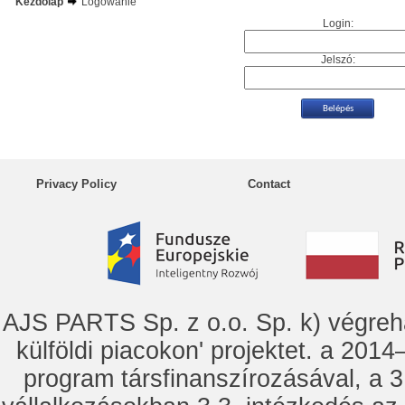
Kezdőlap
Logowanie
Login:
Jelszó:
Privacy Policy
Contact
AJS PARTS Sp. z o.o. Sp. k) vég
külföldi piacokon' projektet. a 2014–
program társfinanszírozásával, a 3