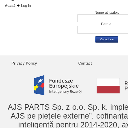
Acasă
Log In
Nume utilizator:
Parola:
Privacy Policy
Contact
AJS PARTS Sp. z o.o. Sp. k. imple
AJS pe piețele externe”. cofinanț
inteligentă pentru 2014-2020, ax