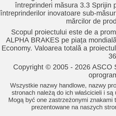
întreprinderi măsura 3.3 Sprijin
întreprinderilor inovatoare sub-măsu
mărcilor de pro
Scopul proiectului este de a pro
ALPHA BRAKES pe piața mondială,
Economy. Valoarea totală a proiectul
36
Copyright © 2005 - 2026 ASCO Sy
oprogram
Wszystkie nazwy handlowe, nazwy prod
stronach należą do ich właścicieli i s
Mogą być one zastrzeżonymi znakami to
prezentowane na naszych stron