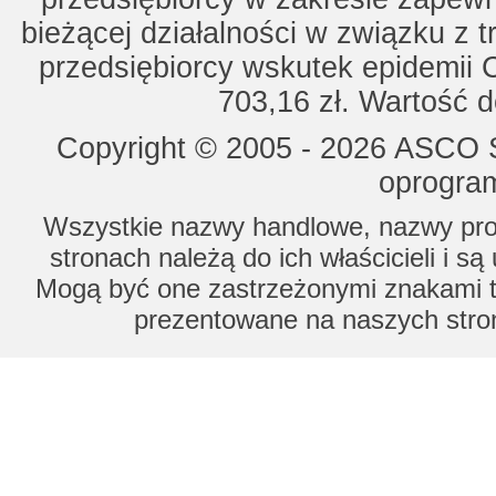
bieżącej działalności w związku z 
przedsiębiorcy wskutek epidemii 
703,16 zł. Wartość d
Copyright © 2005 - 2026 ASCO Sy
oprogram
Wszystkie nazwy handlowe, nazwy prod
stronach należą do ich właścicieli i s
Mogą być one zastrzeżonymi znakami to
prezentowane na naszych stron