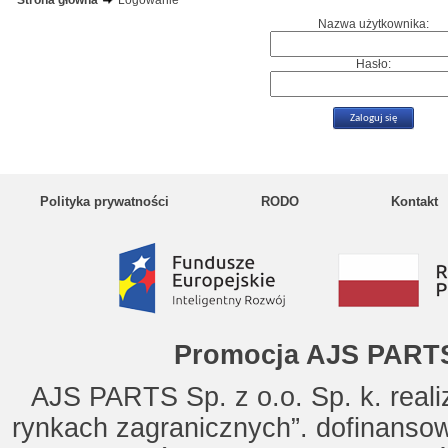
Strona główna
Logowanie
Nazwa użytkownika:
Hasło:
Polityka prywatności
RODO
Kontakt
Promocja AJS PARTS
AJS PARTS Sp. z o.o. Sp. k. reali
rynkach zagranicznych”. dofinanso