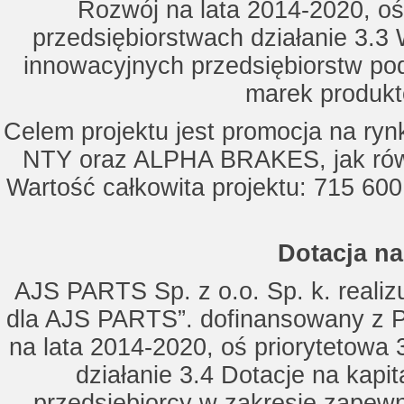
Rozwój na lata 2014-2020, oś
przedsiębiorstwach działanie 3.3 
innowacyjnych przedsiębiorstw po
marek produkt
Celem projektu jest promocja na ry
NTY oraz ALPHA BRAKES, jak równ
Wartość całkowita projektu: 715 600
Dotacja na
AJS PARTS Sp. z o.o. Sp. k. realizu
dla AJS PARTS”. dofinansowany z P
na lata 2014-2020, oś priorytetowa 
działanie 3.4 Dotacje na kapi
przedsiębiorcy w zakresie zapewn