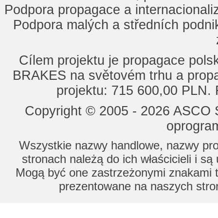
Podpora propagace a internacionaliz
Podpora malých a středních podnik
Cílem projektu je propagace po
BRAKES na světovém trhu a propa
projektu: 715 600,00 PLN.
Copyright © 2005 - 2026 ASCO Sy
oprogram
Wszystkie nazwy handlowe, nazwy prod
stronach należą do ich właścicieli i s
Mogą być one zastrzeżonymi znakami to
prezentowane na naszych stron