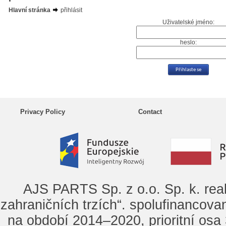
Hlavní stránka
přihlásit
Uživatelské jméno:
heslo:
Privacy Policy
Contact
AJS PARTS Sp. z o.o. Sp. k. rea
zahraničních trzích“. spolufinancova
na období 2014–2020, prioritní osa 