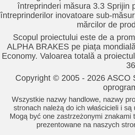
întreprinderi măsura 3.3 Sprijin
întreprinderilor inovatoare sub-măsu
mărcilor de pro
Scopul proiectului este de a pro
ALPHA BRAKES pe piața mondială,
Economy. Valoarea totală a proiectul
36
Copyright © 2005 - 2026 ASCO Sy
oprogram
Wszystkie nazwy handlowe, nazwy prod
stronach należą do ich właścicieli i s
Mogą być one zastrzeżonymi znakami to
prezentowane na naszych stron