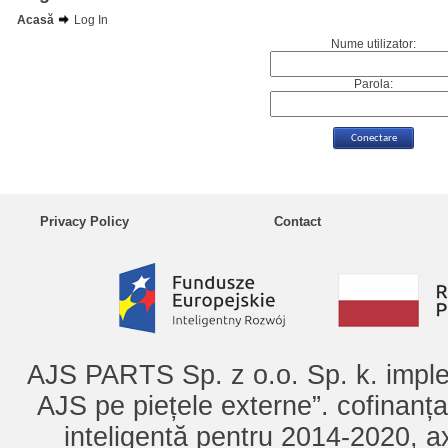
Acasă
Log In
Nume utilizator:
Parola:
Privacy Policy
Contact
AJS PARTS Sp. z o.o. Sp. k. imple
AJS pe piețele externe”. cofinanț
inteligentă pentru 2014-2020, ax