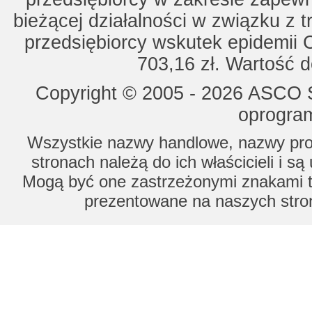
bieżącej działalności w związku z 
przedsiębiorcy wskutek epidemii 
703,16 zł. Wartość d
Copyright © 2005 - 2026 ASCO Sy
oprogram
Wszystkie nazwy handlowe, nazwy prod
stronach należą do ich właścicieli i s
Mogą być one zastrzeżonymi znakami to
prezentowane na naszych stron