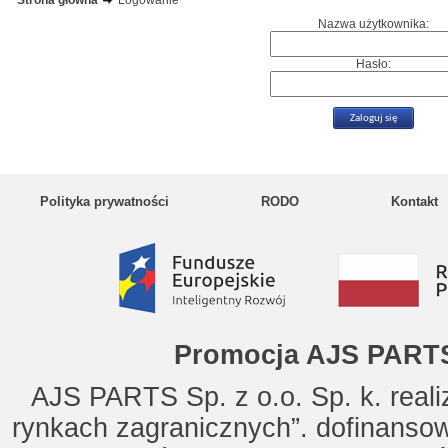
Strona główna
Logowanie
Nazwa użytkownika:
Hasło:
Polityka prywatności
RODO
Kontakt
Promocja AJS PARTS
AJS PARTS Sp. z o.o. Sp. k. reali
rynkach zagranicznych”. dofinanso