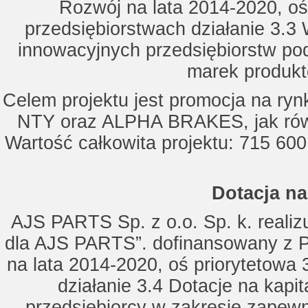
Rozwój na lata 2014-2020, oś
przedsiębiorstwach działanie 3.3 
innowacyjnych przedsiębiorstw po
marek produkt
Celem projektu jest promocja na ry
NTY oraz ALPHA BRAKES, jak równ
Wartość całkowita projektu: 715 600
Dotacja na
AJS PARTS Sp. z o.o. Sp. k. realizu
dla AJS PARTS”. dofinansowany z P
na lata 2014-2020, oś priorytetowa 
działanie 3.4 Dotacje na kapi
przedsiębiorcy w zakresie zapewn